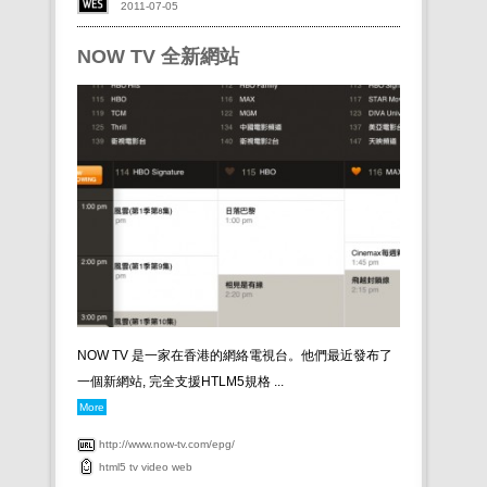
2011-07-05
NOW TV 全新網站
NOW TV 是一家在香港的網絡電視台。他們最近發布了
一個新網站, 完全支援HTLM5規格 ...
More
http://www.now-tv.com/epg/
html5
tv
video
web