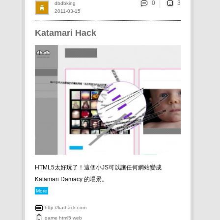
0
dbdbking
2011-03-15
Katamari Hack
HTML5太好玩了！這個小JS可以讓任何網站變成
Katamari Damacy 的場景。
More
http://kathack.com
game
html5
web