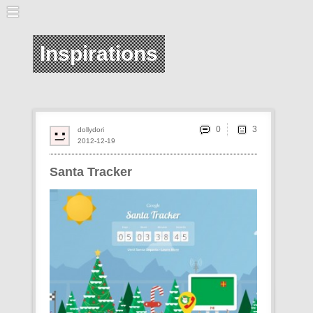
Inspirations
0
dollydori
2012-12-19
Santa Tracker