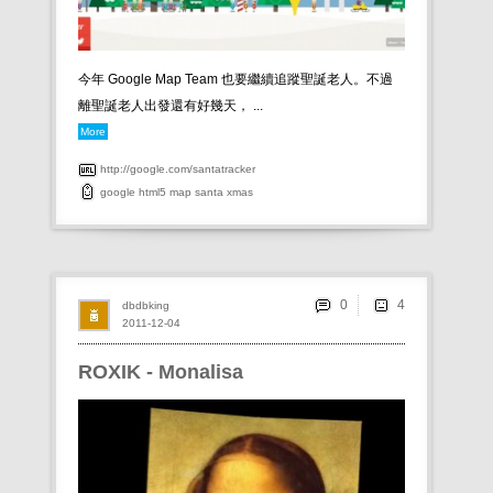
今年 Google Map Team 也要繼續追蹤聖誕老人。不過
離聖誕老人出發還有好幾天， ...
More
http://google.com/santatracker
google
html5
map
santa
xmas
0
dbdbking
2011-12-04
ROXIK - Monalisa