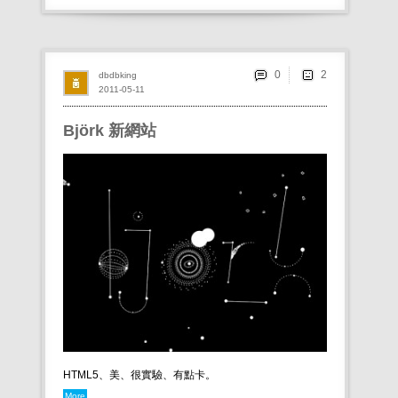
0
dbdbking
2011-05-11
Björk 新網站
HTML5、美、很實驗、有點卡。
More