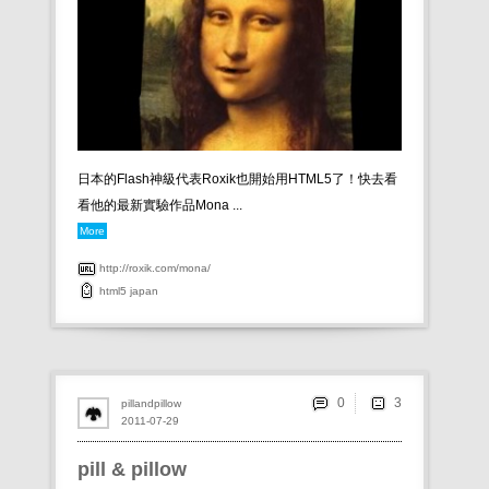
日本的Flash神級代表Roxik也開始用HTML5了！快去看
看他的最新實驗作品Mona ...
More
http://roxik.com/mona/
html5
japan
0
pillandpillow
2011-07-29
pill & pillow