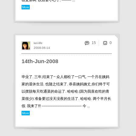
很复杂啊. 以后要小心了. -------- ...
More
15
kei-life
2008-06-14
14th-Jun-2008
毕业了. 三年,结束了~ 众人都松了一口气. 一个月在姨妈
家的退休生活. 也随之结束了. 恭喜姨妈姨丈,你们终于可
以摆脱每天吃通菜的命运了. 哈哈哈.(因为我喜欢吃的青
菜很少) 准备要过没天没夜的生活了. 哈哈哈. 两个半月长
假. 我来了!!! --------------------------------- 今 ...
More