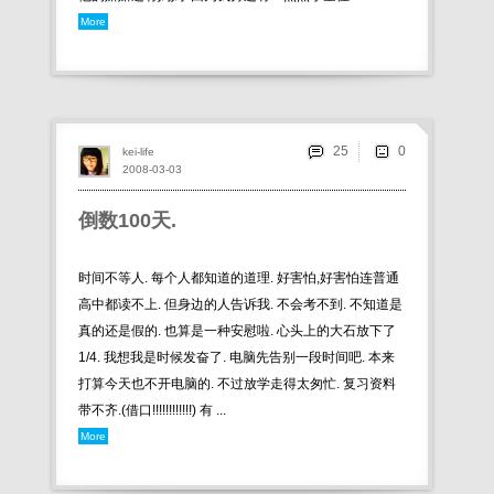
More
25
kei-life
2008-03-03
倒数100天.
时间不等人. 每个人都知道的道理. 好害怕,好害怕连普通
高中都读不上. 但身边的人告诉我. 不会考不到. 不知道是
真的还是假的. 也算是一种安慰啦. 心头上的大石放下了
1/4. 我想我是时候发奋了. 电脑先告别一段时间吧. 本来
打算今天也不开电脑的. 不过放学走得太匆忙. 复习资料
带不齐.(借口!!!!!!!!!!!!) 有 ...
More