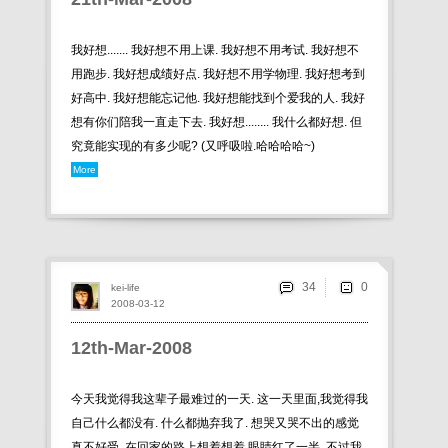
我好想....... 我好想不用上课. 我好想不用考试. 我好想不
用跑步. 我好想成绩好点. 我好想不用学物理. 我好想考到
好高中. 我好想能忘记他. 我好想能找到个爱我的人. 我好
想有你们陪我一直走下去. 我好想........ 我什么都好想. 但
究竟能实现的有多少呢? (又呼吸啦.哈哈哈哈~)
More
34
kei-life
2008-03-12
12th-Mar-2008
今天我觉得我这辈子最难过的一天. 这一天里面,我觉得我
自己什么都没有. 什么都抛弃我了. 想哭又哭不出的感觉
真不好受. 在回家的路上想着想着,眼睛红了一半. 不过我