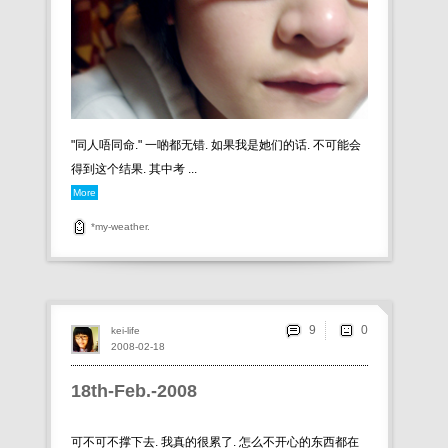
"同人唔同命." 一啲都无错. 如果我是她们的话. 不可能会
得到这个结果. 其中考 ...
More
*my-weather.
9
kei-life
2008-02-18
18th-Feb.-2008
可不可不撑下去. 我真的很累了. 怎么不开心的东西都在