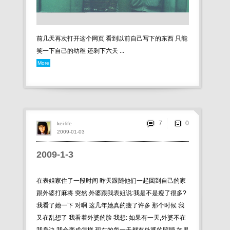
前几天再次打开这个网页 看到以前自己写下的东西 只能
笑一下自己的幼稚 还剩下六天 ...
More
7
kei-life
2009-01-03
2009-1-3
在表姐家住了一段时间 昨天跟随他们一起回到自己的家
跟外婆打麻将 突然.外婆跟我表姐说:我是不是瘦了很多?
我看了她一下 对啊 这几年她真的瘦了许多 那个时候 我
又在乱想了 我看着外婆的脸 我想: 如果有一天,外婆不在