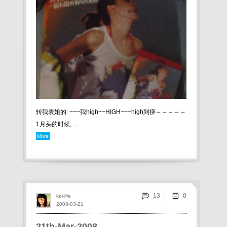
转我表姐的: ~~~我high~~HIGH~~~high到痹～～～～～
1月头的时候, ...
More
13
kei-life
2008-03-21
21th-Mar-2008