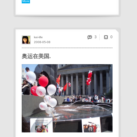
More
3
kei-life
2008-05-08
奥运在美国.