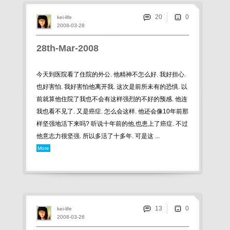
20
kei-life
2008-03-28
28th-Mar-2008
今天到医院看了住院的外公. 他精神不怎么好. 我好担心.
也好害怕. 我好害怕他离开我. 这次是前所未有的恐惧. 以
前就算他住院了我也不会有这样强烈的不好的预感. 他连
我也看不见了. 又是癌症. 怎么会这样. 他还会像10年前那
样坚强地活下来吗? 听说十年前的他,也患上了癌症. 不过
他意志力很坚强. 所以多活了十多年. 可是这 ...
More
13
kei-life
2008-03-26