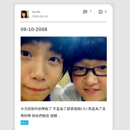
7
kei-life
2008-09-10
09-10-2008
今天回初中的學校了 不是為了探望老師(-3-) 而是為了見
舊同學 與你們相見 很開 ...
More