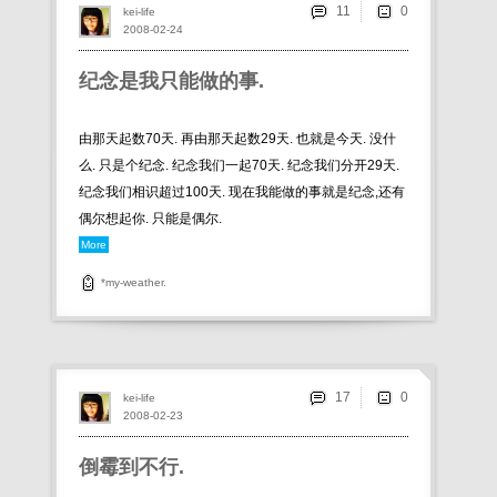
11
kei-life
2008-02-24
纪念是我只能做的事.
由那天起数70天. 再由那天起数29天. 也就是今天. 没什
么. 只是个纪念. 纪念我们一起70天. 纪念我们分开29天.
纪念我们相识超过100天. 现在我能做的事就是纪念,还有
偶尔想起你. 只能是偶尔.
More
*my-weather.
17
kei-life
2008-02-23
倒霉到不行.