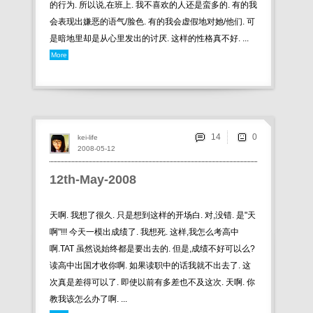
的行为. 所以说,在班上. 我不喜欢的人还是蛮多的. 有的我
会表现出嫌恶的语气/脸色. 有的我会虚假地对她/他们. 可
是暗地里却是从心里发出的讨厌. 这样的性格真不好. ...
More
14
kei-life
2008-05-12
12th-May-2008
天啊. 我想了很久. 只是想到这样的开场白. 对,没错. 是"天
啊"!!! 今天一模出成绩了. 我想死. 这样,我怎么考高中
啊.TAT 虽然说始终都是要出去的. 但是,成绩不好可以么?
读高中出国才收你啊. 如果读职中的话我就不出去了. 这
次真是差得可以了. 即使以前有多差也不及这次. 天啊. 你
教我该怎么办了啊. ...