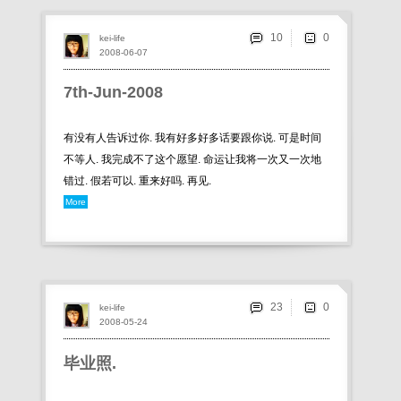
10
kei-life
2008-06-07
7th-Jun-2008
有没有人告诉过你. 我有好多好多话要跟你说. 可是时间
不等人. 我完成不了这个愿望. 命运让我将一次又一次地
错过. 假若可以. 重来好吗. 再见.
More
23
kei-life
2008-05-24
毕业照.