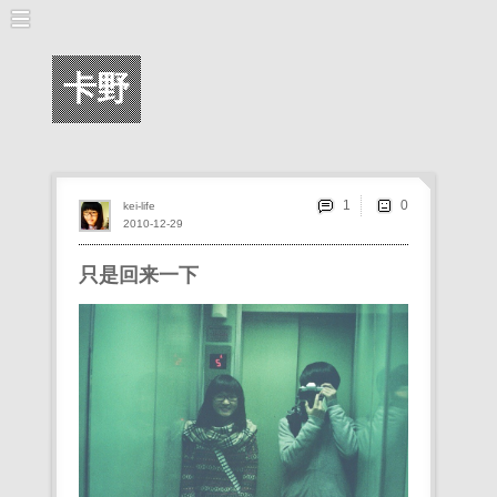
卡野
1
kei-life
2010-12-29
只是回来一下