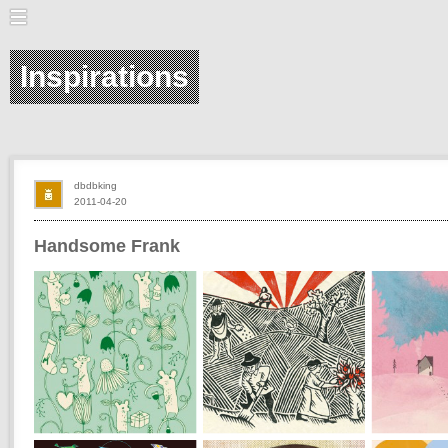
Inspirations
dbdbking
2011-04-20
Handsome Frank