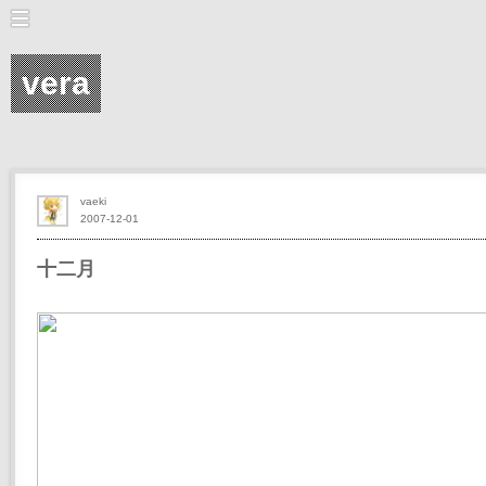
vera
vaeki
2007-12-01
十二月