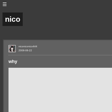
nico
niconiconico444
2008-08-22
why