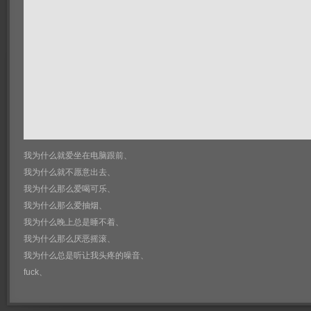
我为什么就爱坐在电脑跟前、
我为什么就不愿意出去、
我为什么那么爱喝可乐、
我为什么那么爱抽烟、
我为什么晚上总是睡不着、
我为什么那么厌恶摇滚、
我为什么总是听让我头疼的噪音、
fuck、