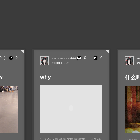
0
0
niconiconico444
n
2008-08-22
2
why
Y
什么
我为什么就爱坐在电脑跟前、 我为什