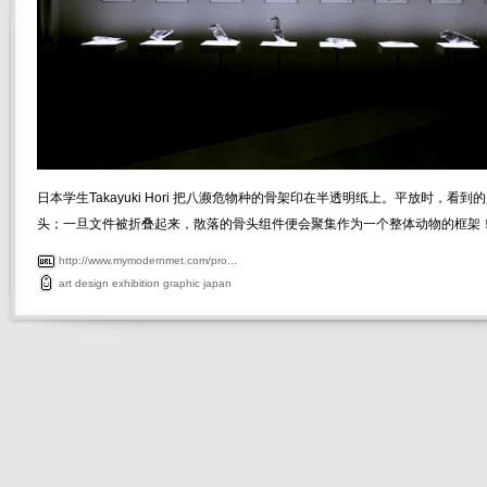
日本学生Takayuki Hori 把八濒危物种的骨架印在半透明纸上。平放时，看
头；一旦文件被折叠起来，散落的骨头组件便会聚集作为一个整体动物的框架
http://www.mymodernmet.com/pro...
art
design
exhibition
graphic
japan