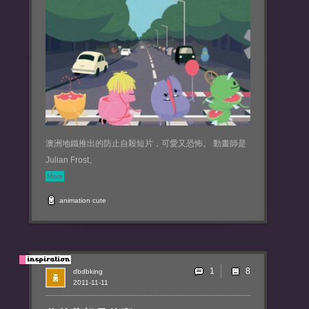
澳洲地鐵推出的防止自殺短片，可愛又恐怖。 動畫師是
Julian Frost。
More
animation
cute
1
dbdbking
2011-11-11