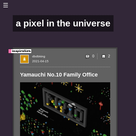
a pixel in the universe
0
dbdbking
2021-04-15
Yamauchi No.10 Family Office