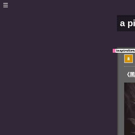
a p
《黑