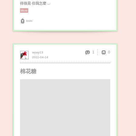
得很晃 但我怎麼 ...
More
lovin'
1
wywy13
2011-04-14
棉花糖