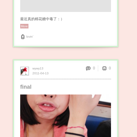
最近真的棉花糖中毒了：）
More
lovin'
0
wywy13
2011-04-13
final