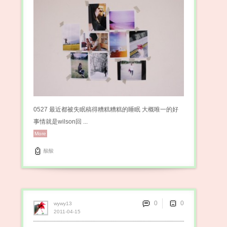
0527 最近都被失眠稿得糟糕糟糕的睡眠 大概唯一的好
事情就是wilson回 ...
More
酸酸
0
wywy13
2011-04-15