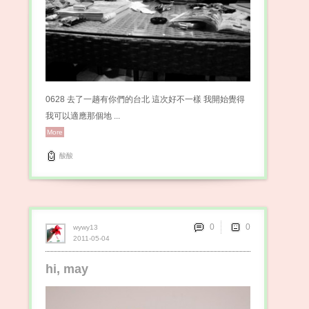
0628 去了一趟有你們的台北 這次好不一樣 我開始覺得
我可以適應那個地 ...
More
酸酸
0
wywy13
2011-05-04
hi, may