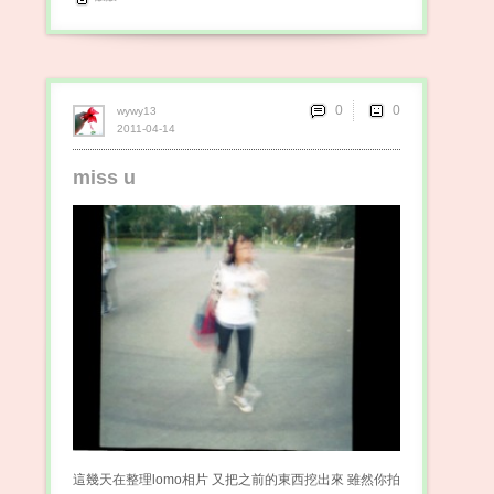
0
wywy13
2011-04-14
miss u
這幾天在整理lomo相片 又把之前的東西挖出來 雖然你拍