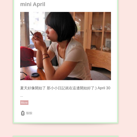
mini April
夏天好像開始了 那小小日記就在這邊開始好了:) April 30
...
More
酸酸