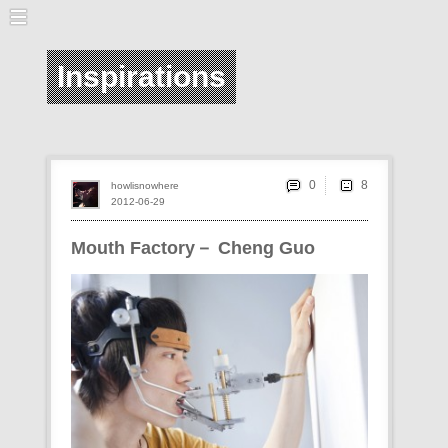
Inspirations
0
howlisnowhere
2012-06-29
Mouth Factory－ Cheng Guo