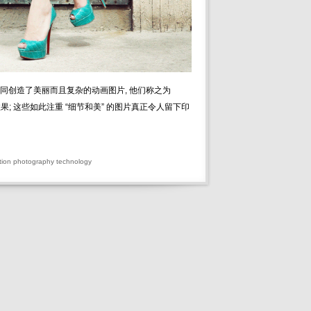
/动画)共同创造了美丽而且复杂的动画图片, 他们称之为
新效果; 这些如此注重 “细节和美” 的图片真正令人留下印
tion
photography
technology