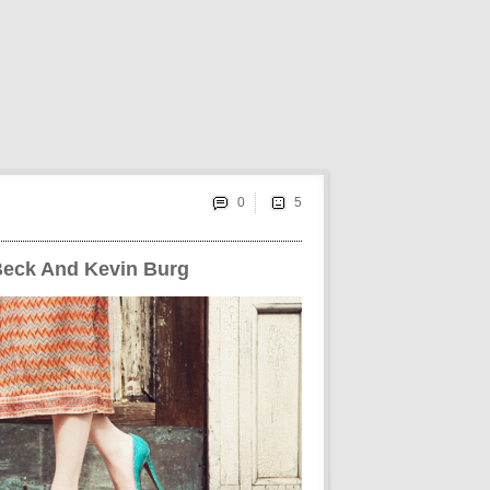
0
eck And Kevin Burg