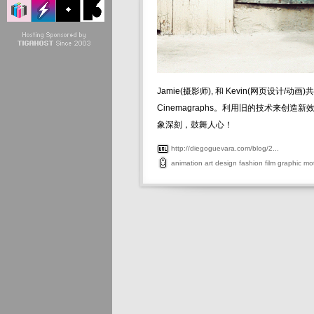
Jamie(摄影师), 和 Kevin(网页设计
Cinemagraphs。利用旧的技术来创造
象深刻，鼓舞人心！
http://diegoguevara.com/blog/2...
animation
art
design
fashion
film
graphic
mo