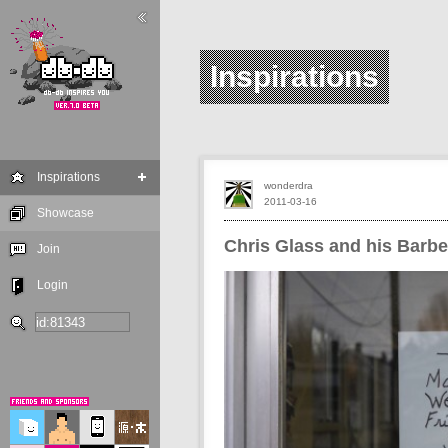
Inspirations
Inspirations
wonderdra
2011-03-16
Showcase
Chris Glass and his Barbe
Join
Login