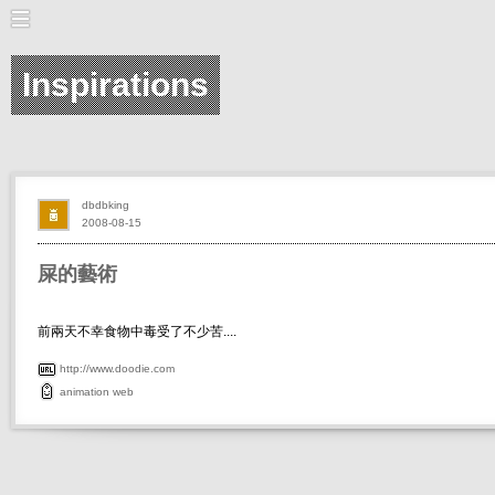
Inspirations
dbdbking
2008-08-15
屎的藝術
前兩天不幸食物中毒受了不少苦....
http://www.doodie.com
animation
web