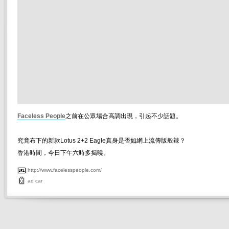
Faceless People
之前在公眾場合高調出現，引起不少話題。
究竟布下的新款Lotus 2+2 Eagle真身是否如網上流傳版般辣？
香港時間，今日下午六時多揭曉。
http://www.facelesspeople.com/
ad
car