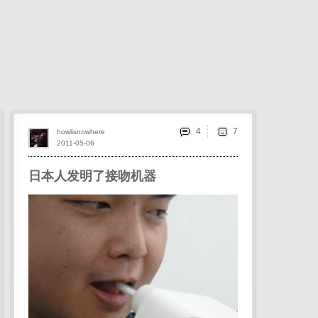
4
howlisnowhere
2011-05-06
日本人发明了接吻机器