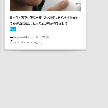
日本科学家正在研究一种“接吻机器”，这机器将有效地
传播接吻的感觉，但目前还没有亲吻专家相信 ...
More
http://weirdnews.aol.com/2011/...
art
motion
technology
toy