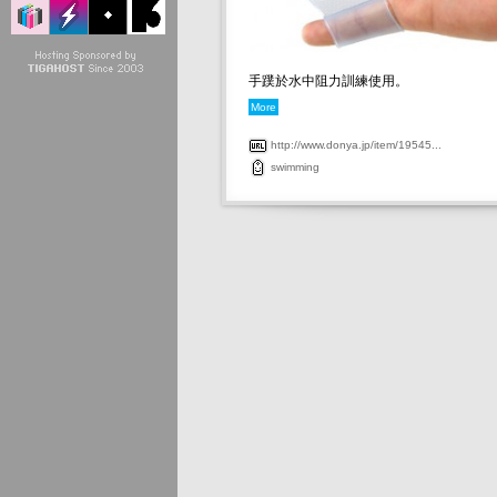
手蹼於水中阻力訓練使用。
More
http://www.donya.jp/item/19545...
swimming