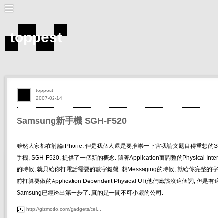
toppest
toppest
2007-02-14
Samsung新手機 SGH-F520
雖然大家都在討論iPhone. 但是我個人還是要推崇一下害我論文題目得重想的Sam
手機, SGH-F520, 提供了一個新的概念. 隨著Application而調整的Physical Inte
的時候, 就只給你打電話需要的數字鍵盤. 想Messaging的時候, 就給你完整的字母
前打算要做的Application Dependent Physical UI (他們應該沒這個詞, 但是
Samsung已經跨出第一步了. 真的是一間不可小覷的公司.
http://gizmodo.com/gadgets/cel...