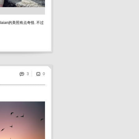
aian的美照有点奇怪. 不过
3