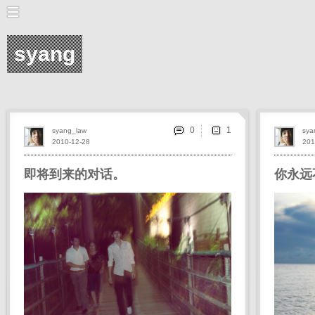
syang
0
syang_law
sya
2010-12-28
201
即将到来的对话。
你永远