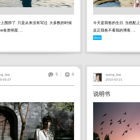
上围脖了. 只是从来没有写过. 大多数的时候
今天是我爸的生日. 当然配上l
ow各类明星. ...
反正我爸不看我的博客. ...
More
5
ng_law
syang_law
0-03-27
2010-03-21
说明书