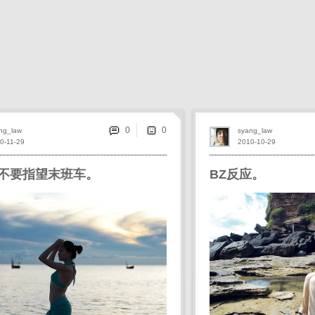
0
ng_law
syang_law
0-11-29
2010-10-29
不要指望末班车。
BZ反应。