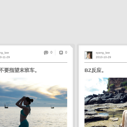
0
ng_law
syang_law
0-11-29
2010-10-29
不要指望末班车。
BZ反应。