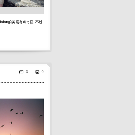
aian的美照有点奇怪. 不过
3