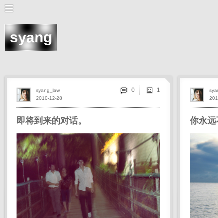
syang
0
syang_law
sya
2010-12-28
201
即将到来的对话。
你永远