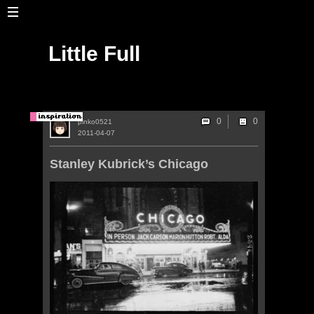
Little Full
0
pinko0521
2011-04-07
Stanley Kubrick’s Chicago