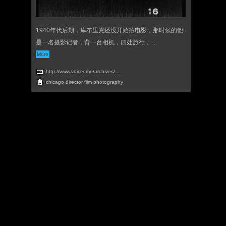
1940年代后期，库布里克还没开始拍电影，那时候的他
是一名摄影记者，背一台相机，四处旅行， ...
More
http://www.voicer.me/archives/...
chicago
director
film
photography