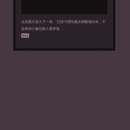
点击图片进入下一张。 已经习惯性戴太阳眼镜出街，不
必再担心被过路人看穿惴 ...
More