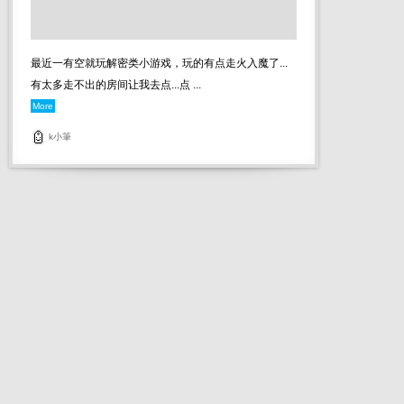
最近一有空就玩解密类小游戏，玩的有点走火入魔了...
有太多走不出的房间让我去点...点 ...
More
k小筆