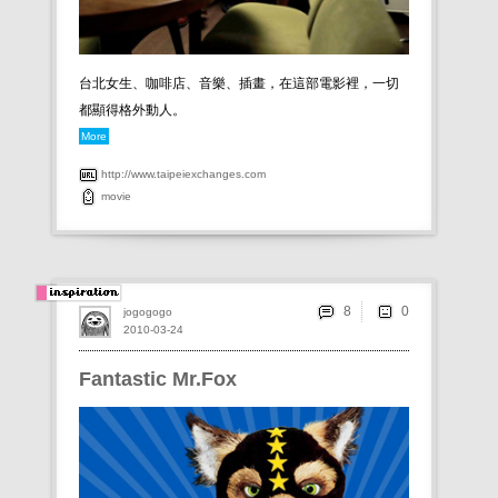
台北女生、咖啡店、音樂、插畫，在這部電影裡，一切
都顯得格外動人。
More
http://www.taipeiexchanges.com
movie
8
jogogogo
2010-03-24
Fantastic Mr.Fox