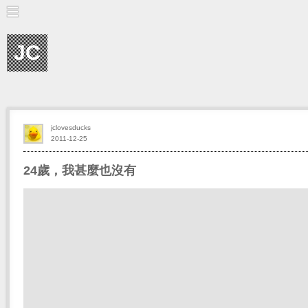
JC
jclovesducks
2011-12-25
24歲，我甚麼也沒有