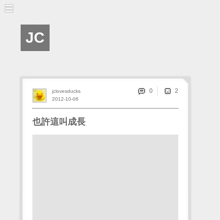
JC
0
jclovesducks
2012-10-06
也許這叫成長