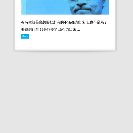
有時候就是會想要把所有的不滿都講出來 但也不是為了
要得到什麼 只是想要講出來 講出來 ...
More