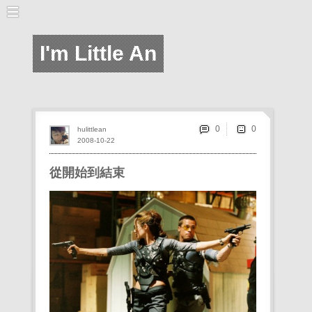
I'm Little An
0
hulittlean
2008-10-22
從開始到結束