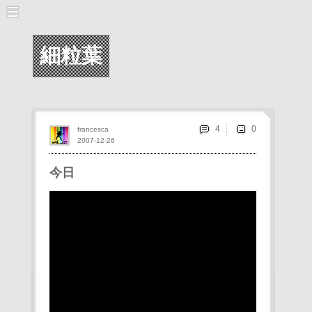
細粒葉
4
francesca
2007-12-26
今日