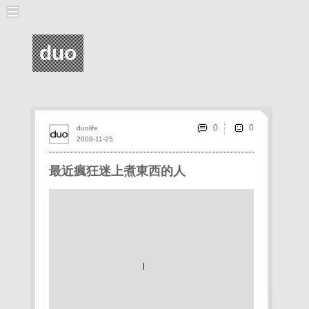
duo
0
duolife
2008-11-25
最近瘋狂迷上煮東西的人