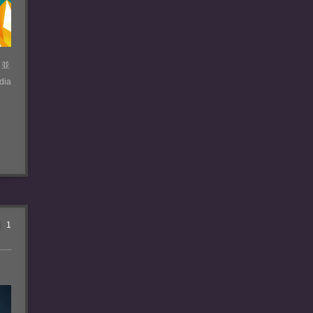
，並
ia