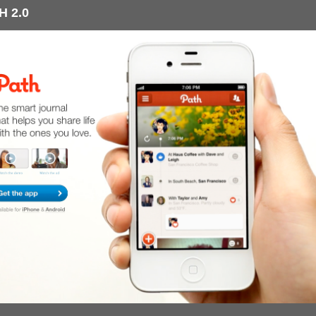
H 2.0