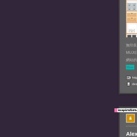
無印良
MUJ
網站的I
More
http
des
Ale