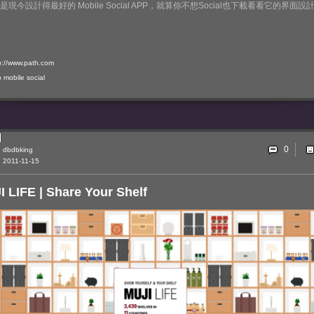
是現今設計得最好的 Mobile Social APP，就算你不想Social也下載看看它的界面設
p://www.path.com
p
mobile
social
0
dbdbking
2011-11-15
 LIFE | Share Your Shelf