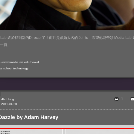
a Lab 終於找到新的Director了！而且是鼎鼎大名的 Joi Ito！希望他能帶領 Media Lab 
一頁。
p://www.media.mit.edu/new-d...
ws
school
technology
1
dbdbking
2011-04-20
Dazzle by Adam Harvey