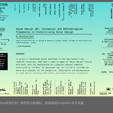
&Pillow新制作的一個學術活動網站。那個循環navigation非常有趣。