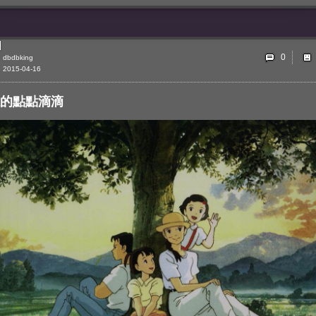
0
dbdbking
2015-04-16
的點點滴滴