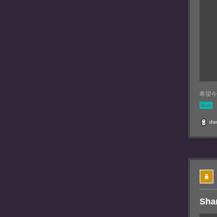
希望今
More
dia
Sha