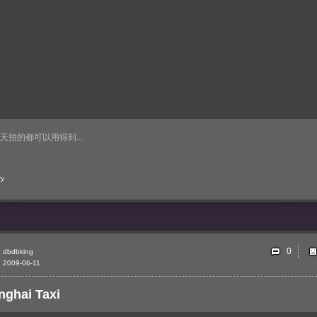
天拍的都可以用得到...
ry
0
dbdbking
2009-06-11
nghai Taxi