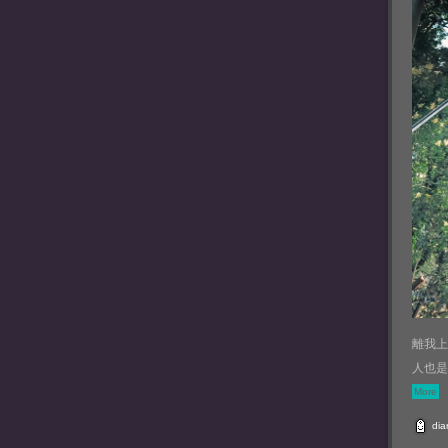
離我上
人也是
More
dia