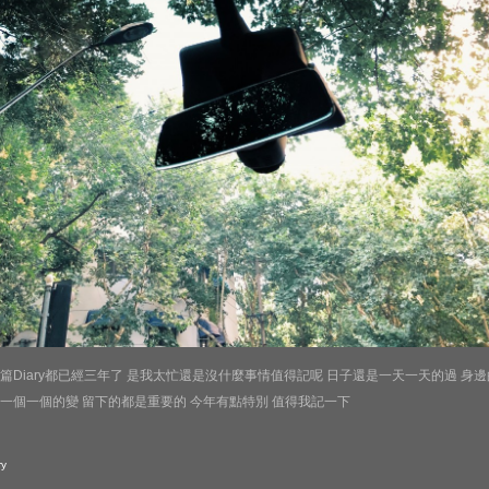
篇Diary都已經三年了 是我太忙還是沒什麼事情值得記呢 日子還是一天一天的過 身邊
一個一個的變 留下的都是重要的 今年有點特別 值得我記一下
ry