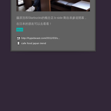
藤原浩和Starbucks的概念店 b-side 剛在表參道開幕，
在日本的朋友可以去看看！
More
http://hypebeast.com/2011/03/s...
cafe
food
japan
trend