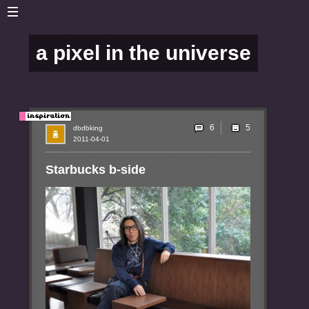
a pixel in the universe
6
dbdbking
2011-04-01
Starbucks b-side