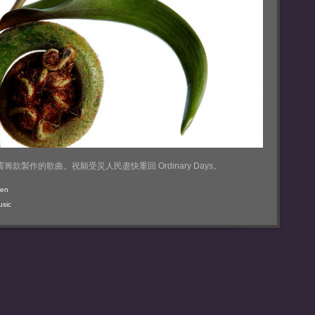
款製作的歌曲。祝願受災人民盡快重回 Ordinary Days。
#en
usic