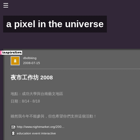
a pixel in the universe
dbdbking
2008-07-15
夜市工作坊 2008
地點：成功大學與台南藝文地區
日期：8/14 - 8/18
雖然我今年不能參與，但也希望你們支持這個活動！
http://www.nightmarket.org/200...
education
event
interactive