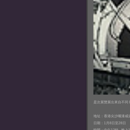
是次展覽展出來自不同 D
地址：香港尖沙嘴漆咸道
日期：1月8日至28日