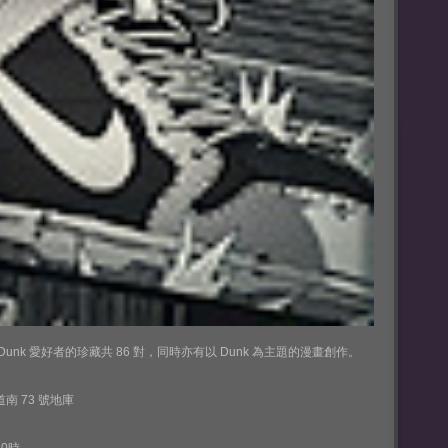
unk 愛好者的珍藏共 86 對，同時亦有以 Dunk 為主題的漫畫創作。
南 73 號地庫