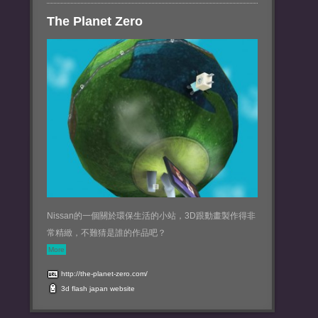
The Planet Zero
Nissan的一個關於環保生活的小站，3D跟動畫製作得非
常精緻，不難猜是誰的作品吧？
More
http://the-planet-zero.com/
3d
flash
japan
website