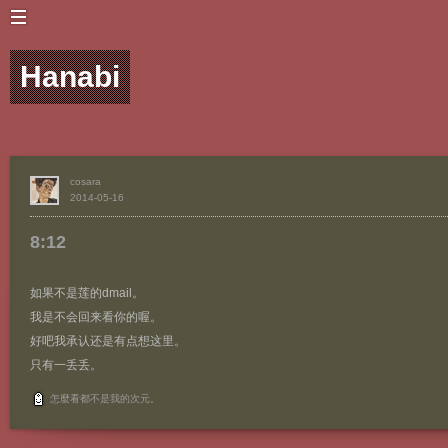
Hanabi
cosara
2014-05-16
8:12
如果不是莲的dmail。
我是不会回来看你的喔。
好吧我承认还是有点想这里。
只有一丢丢。
怎麼看都不是我的次元。