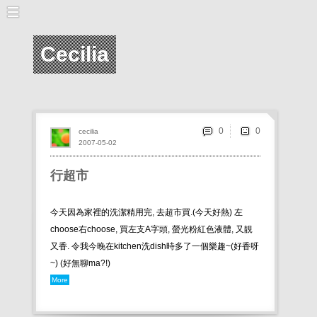
Cecilia
0
cecilia
2007-05-02
行超市
今天因為家裡的洗潔精用完, 去超市買.(今天好熱) 左
choose右choose, 買左支A字頭, 螢光粉紅色液體, 又靚
又香. 令我今晚在kitchen洗dish時多了一個樂趣~(好香呀
~) (好無聊ma?!)
More