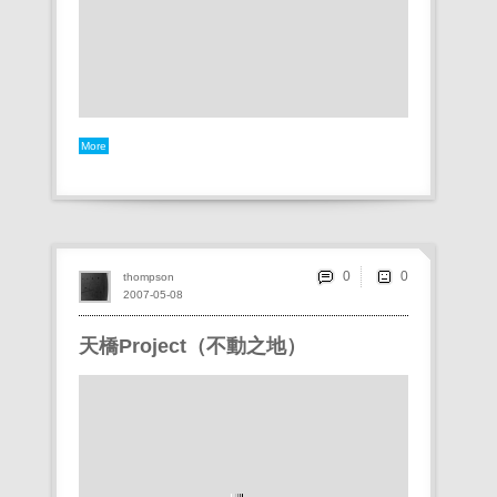
More
0
thompson
2007-05-08
天橋Project（不動之地）