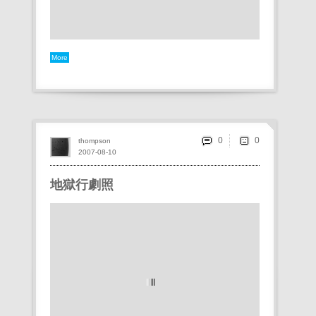
More
0
thompson
2007-08-10
地獄行劇照