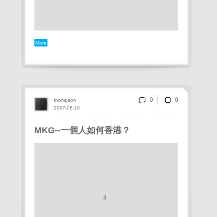
More
0
thompson
2007-08-10
MKG--一個人如何香港？