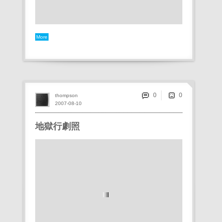
More
0
thompson
2007-08-10
地獄行劇照