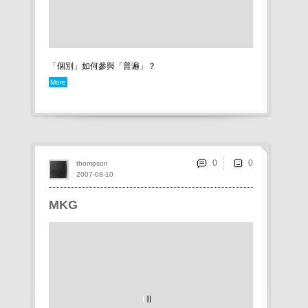
「個別」如何參與「普遍」？
More
0
thompson
2007-08-10
MKG